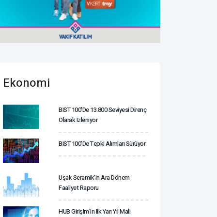
Ekonomi
BIST 100'de 13.800 Seviyesi Direnç
Olarak Izleniyor
BIST 100’de Tepki Alımları Sürüyor
Uşak Seramik'in Ara Dönem
Faaliyet Raporu
HUB Girişim'in Ilk Yarı Yıl Mali