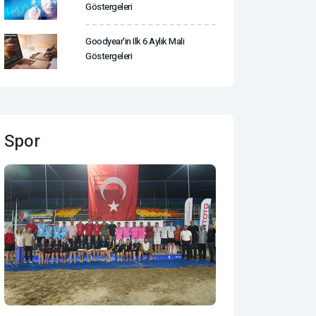
Göstergeleri
Goodyear'in Ilk 6 Aylık Mali
Göstergeleri
Spor