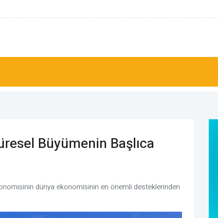
ı karışık görünüm hakim
üresel Büyümenin Başlıca
ekonomisinin dünya ekonomisinin en önemli desteklerinden