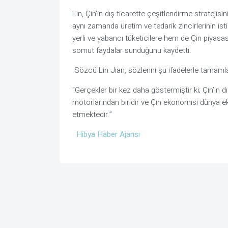
Lin, Çin’in dış ticarette çeşitlendirme stratejis
aynı zamanda üretim ve tedarik zincirlerinin istik
yerli ve yabancı tüketicilere hem de Çin piyasa
somut faydalar sunduğunu kaydetti.
Sözcü Lin Jian, sözlerini şu ifadelerle tamamla
“Gerçekler bir kez daha göstermiştir ki; Çin’in d
motorlarından biridir ve Çin ekonomisi dünya 
etmektedir.”
Hibya Haber Ajansı