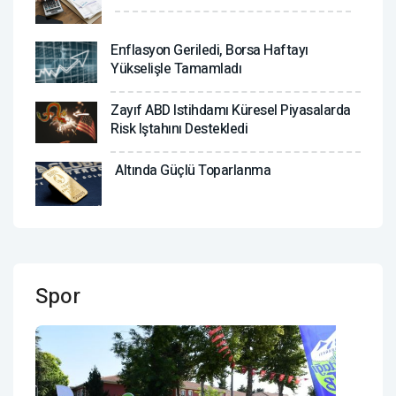
Enflasyon Geriledi, Borsa Haftayı
Yükselişle Tamamladı
Zayıf ABD Istihdamı Küresel Piyasalarda
Risk Iştahını Destekledi
Altında Güçlü Toparlanma
Spor