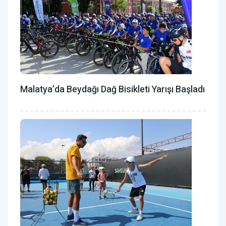
Malatya’da Beydağı Dağ Bisikleti Yarışı Başladı