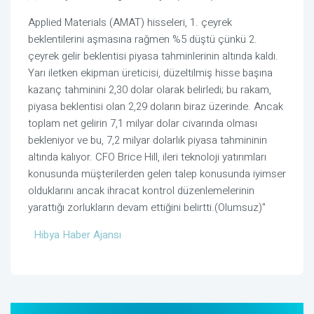
Applied Materials (AMAT) hisseleri, 1. çeyrek
beklentilerini aşmasına rağmen %5 düştü çünkü 2.
çeyrek gelir beklentisi piyasa tahminlerinin altında kaldı.
Yarı iletken ekipman üreticisi, düzeltilmiş hisse başına
kazanç tahminini 2,30 dolar olarak belirledi; bu rakam,
piyasa beklentisi olan 2,29 doların biraz üzerinde. Ancak
toplam net gelirin 7,1 milyar dolar civarında olması
bekleniyor ve bu, 7,2 milyar dolarlık piyasa tahmininin
altında kalıyor. CFO Brice Hill, ileri teknoloji yatırımları
konusunda müşterilerden gelen talep konusunda iyimser
olduklarını ancak ihracat kontrol düzenlemelerinin
yarattığı zorlukların devam ettiğini belirtti.(Olumsuz)"
Hibya Haber Ajansı