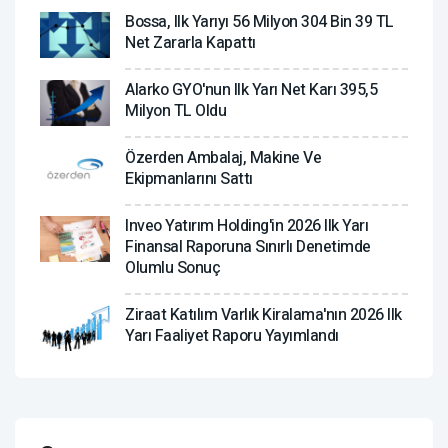
Bossa, Ilk Yarıyı 56 Milyon 304 Bin 39 TL
Net Zararla Kapattı
Alarko GYO'nun Ilk Yarı Net Karı 395,5
Milyon TL Oldu
Özerden Ambalaj, Makine Ve
Ekipmanlarını Sattı
Inveo Yatırım Holding'in 2026 Ilk Yarı
Finansal Raporuna Sınırlı Denetimde
Olumlu Sonuç
Ziraat Katılım Varlık Kiralama'nın 2026 Ilk
Yarı Faaliyet Raporu Yayımlandı