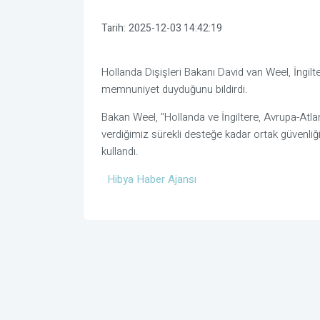
Tarih:
2025-12-03 14:42:19
Hollanda Dışişleri Bakanı David van Weel, İngil
memnuniyet duyduğunu bildirdi.
Bakan Weel, "Hollanda ve İngiltere, Avrupa-Atl
verdiğimiz sürekli desteğe kadar ortak güvenliğim
kullandı.
Hibya Haber Ajansı