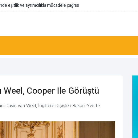
k
ı Weel, Cooper Ile Görüştü
anı David van Weel, İngiltere Dışişleri Bakanı Yvette