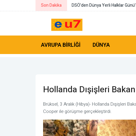
Son Dakika
Katar’dan Suudi Arabistan’a deste
AVRUPA BIRLIĞI
DÜNYA
Hollanda Dışişleri Bakan
Brüksel, 3 Aralık (Hibya)- Hollanda Dışişleri Bak
Cooper ile görüşme gerçekleştirdi.