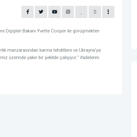
tere Dışişleri Bakanı Yvette Cooper ile görüşmekten
antik manzarasından karma tehditlere ve Ukrayna'ya
iz üzerinde yakın bir şekilde çalışıyor." ifadelerini