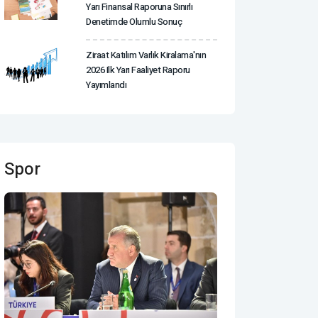
Yarı Finansal Raporuna Sınırlı
Denetimde Olumlu Sonuç
Ziraat Katılım Varlık Kiralama'nın
2026 Ilk Yarı Faaliyet Raporu
Yayımlandı
Spor