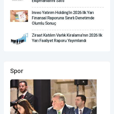
Ekipmanlarını Sattı
Inveo Yatırım Holding'in 2026 Ilk Yarı
Finansal Raporuna Sınırlı Denetimde
Olumlu Sonuç
Ziraat Katılım Varlık Kiralama'nın 2026 Ilk
Yarı Faaliyet Raporu Yayımlandı
Spor