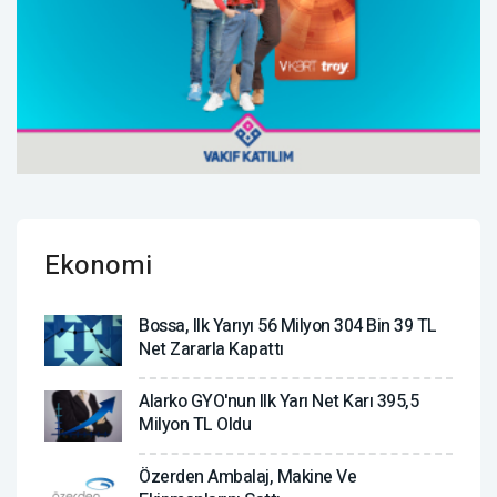
Ekonomi
Bossa, Ilk Yarıyı 56 Milyon 304 Bin 39 TL
Net Zararla Kapattı
Alarko GYO'nun Ilk Yarı Net Karı 395,5
Milyon TL Oldu
Özerden Ambalaj, Makine Ve