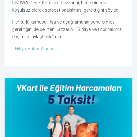
UNRWA Genel Komiseri Lazzarini, her rehinenin
koşulsuz olarak serbest bırakılması gerektiğini söyledi.
Her türlü kamusal ifşa ve aşağılamanın sona ermesi
gerektiğini de belirten Lazzarini, “Gıdaya ve tıbbi bakıma
erişim kolaylaştırıldı.” dedi.
Hibya Haber Ajansı