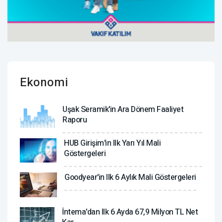
Ekonomi
Uşak Seramik'in Ara Dönem Faaliyet
Raporu
HUB Girişim'in Ilk Yarı Yıl Mali
Göstergeleri
Goodyear'in Ilk 6 Aylık Mali Göstergeleri
İntema'dan Ilk 6 Ayda 67,9 Milyon TL Net