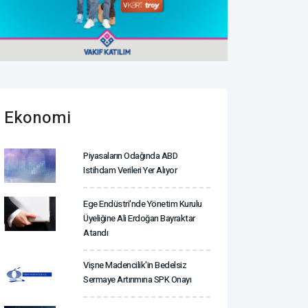
Ekonomi
Piyasaların Odağında ABD
Istihdam Verileri Yer Alıyor
Ege Endüstri'nde Yönetim Kurulu
Üyeliğine Ali Erdoğan Bayraktar
Atandı
Vişne Madencilik'in Bedelsiz
Sermaye Artırımına SPK Onayı