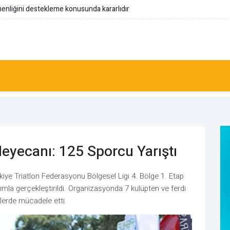
arşı tedbirleri ne mesaj veriyor?
yecanı: 125 Sporcu Yarıştı
ye Triatlon Federasyonu Bölgesel Ligi 4. Bölge 1. Etap
mla gerçekleştirildi. Organizasyonda 7 kulüpten ve ferdi
lerde mücadele etti.