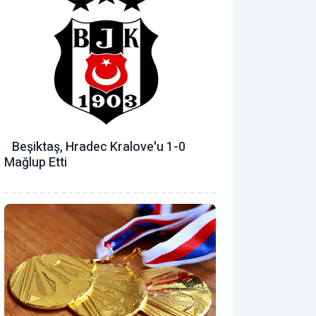
Beşiktaş, Hradec Kralove'u 1-0
Mağlup Etti