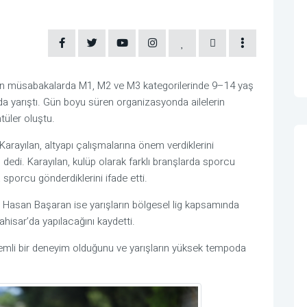
lan müsabakalarda M1, M2 ve M3 kategorilerinde 9–14 yaş
da yarıştı. Gün boyu süren organizasyonda ailelerin
ntüler oluştu.
rayılan, altyapı çalışmalarına önem verdiklerini
z” dedi. Karayılan, kulüp olarak farklı branşlarda sporcu
a sporcu gönderdiklerini ifade etti.
u Hasan Başaran ise yarışların bölgesel lig kapsamında
ahisar’da yapılacağını kaydetti.
emli bir deneyim olduğunu ve yarışların yüksek tempoda