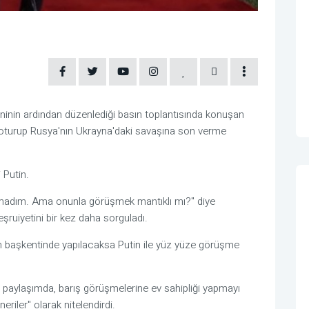
inin ardından düzenlediği basın toplantısında konuşan
n oturup Rusya'nın Ukrayna'daki savaşına son verme
 Putin.
amadım. Ama onunla görüşmek mantıklı mı?" diye
ruiyetini bir kez daha sorguladı.
nın başkentinde yapılacaksa Putin ile yüz yüze görüşme
r paylaşımda, barış görüşmelerine ev sahipliği yapmayı
neriler" olarak nitelendirdi.