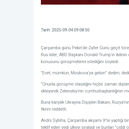
Tarih:
2025-09-04 09:08:50
Çarşamba günü Pekin'de Zafer Günü geçit tören
Rus lider, ABD Başkanı Donald Trump'ın ikilini
konusunu görüşmelerini istediğini söyledi.
"Evet, mümkün, Moskova'ya gelsin" dedim, dedi
"Onunla görüşme olasılığını hiçbir zaman dışl
ekleyerek Zelenskiy'nin cumhurbaşkanlığının meş
Buna karşılık Ukrayna Dışişleri Bakanı, Rusya'
fikrini reddetti.
Andrii Sybiha, Çarşamba akşamı X'te yaptığı bi
teklif eden yedi ülkeyi sıraladı ve bunları "ciddi ö