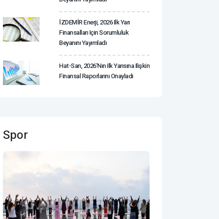
İZDEMİR Enerji, 2026 Ilk Yarı
Finansalları Için Sorumluluk
Beyanını Yayımladı
Hat-San, 2026'nın Ilk Yarısına Ilişkin
Finansal Raporlarını Onayladı
Spor