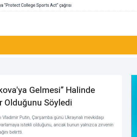
ege Sports Act" çağrısı
skova'ya Gelmesi” Halinde
 Olduğunu Söyledi
nı Vladimir Putin, Çarşamba günü Ukraynalı mevkidaşı
yarlamaya istekli olduğunu, ancak bunun yalnızca zirvenin
nı belirtti.