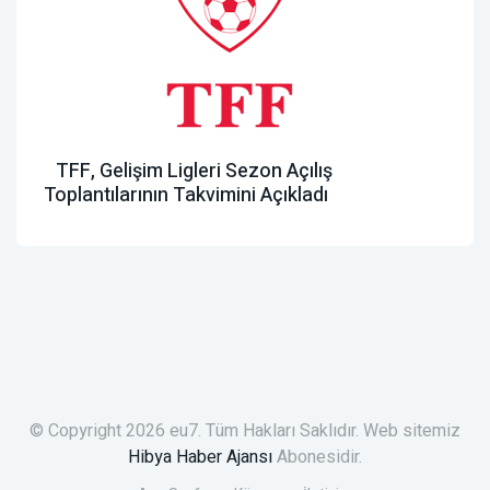
TFF, Gelişim Ligleri Sezon Açılış
Toplantılarının Takvimini Açıkladı
© Copyright 2026 eu7. Tüm Hakları Saklıdır. Web sitemiz
Hibya Haber Ajansı
Abonesidir.