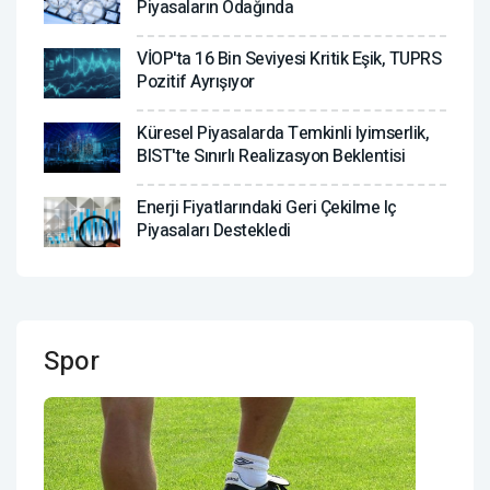
Piyasaların Odağında
VİOP'ta 16 Bin Seviyesi Kritik Eşik, TUPRS
Pozitif Ayrışıyor
Küresel Piyasalarda Temkinli Iyimserlik,
BIST'te Sınırlı Realizasyon Beklentisi
Enerji Fiyatlarındaki Geri Çekilme Iç
Piyasaları Destekledi
Spor