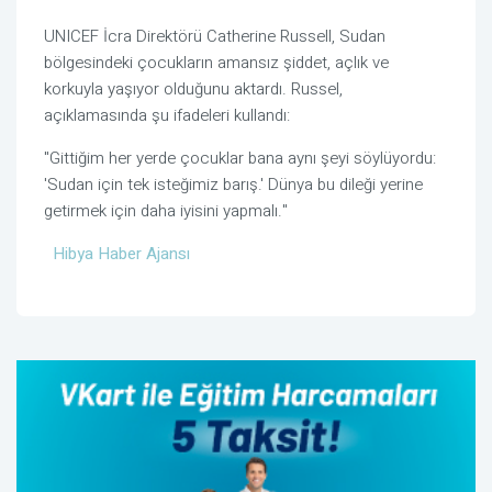
UNICEF İcra Direktörü Catherine Russell, Sudan
bölgesindeki çocukların amansız şiddet, açlık ve
korkuyla yaşıyor olduğunu aktardı. Russel,
açıklamasında şu ifadeleri kullandı:
"Gittiğim her yerde çocuklar bana aynı şeyi söylüyordu:
'Sudan için tek isteğimiz barış.' Dünya bu dileği yerine
getirmek için daha iyisini yapmalı."
Hibya Haber Ajansı