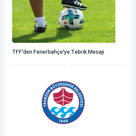
TFF'den Fenerbahçe'ye Tebrik Mesajı