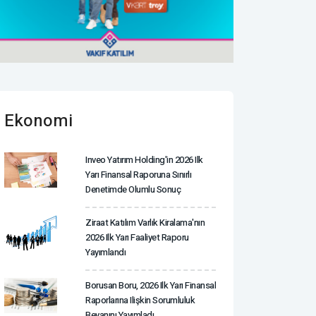
Ekonomi
Inveo Yatırım Holding'in 2026 Ilk
Yarı Finansal Raporuna Sınırlı
Denetimde Olumlu Sonuç
Ziraat Katılım Varlık Kiralama'nın
2026 Ilk Yarı Faaliyet Raporu
Yayımlandı
Borusan Boru, 2026 Ilk Yarı Finansal
Raporlarına Ilişkin Sorumluluk
Beyanını Yayımladı