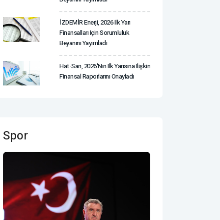
İZDEMİR Enerji, 2026 Ilk Yarı
Finansalları Için Sorumluluk
Beyanını Yayımladı
Hat-San, 2026'nın Ilk Yarısına Ilişkin
Finansal Raporlarını Onayladı
Spor