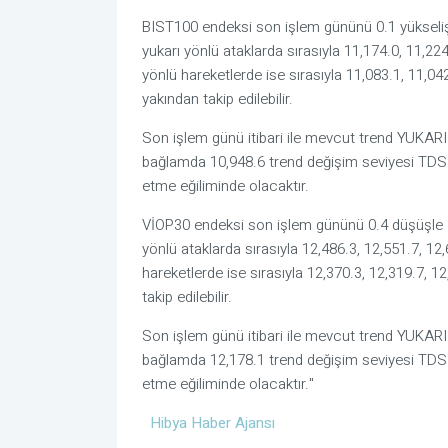
BIST100 endeksi son işlem gününü 0.1 yükseli
yukarı yönlü ataklarda sırasıyla 11,174.0, 11,224.
yönlü hareketlerde ise sırasıyla 11,083.1, 11,042
yakından takip edilebilir.
Son işlem günü itibari ile mevcut trend YUKAR
bağlamda 10,948.6 trend değişim seviyesi TDS 
etme eğiliminde olacaktır.
VİOP30 endeksi son işlem gününü 0.4 düşüşle 
yönlü ataklarda sırasıyla 12,486.3, 12,551.7, 12,
hareketlerde ise sırasıyla 12,370.3, 12,319.7, 12
takip edilebilir.
Son işlem günü itibari ile mevcut trend YUKAR
bağlamda 12,178.1 trend değişim seviyesi TDS 
etme eğiliminde olacaktır."
Hibya Haber Ajansı