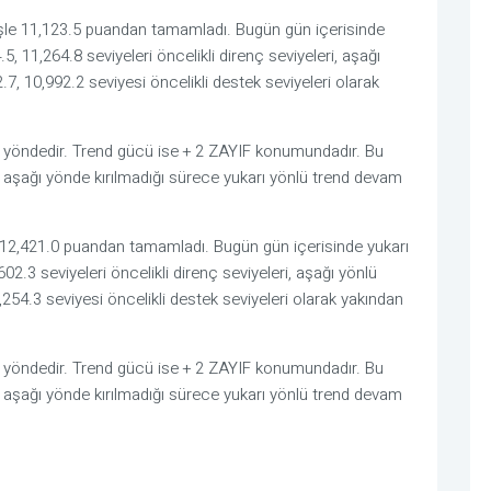
şle 11,123.5 puandan tamamladı. Bugün gün içerisinde
5, 11,264.8 seviyeleri öncelikli direnç seviyeleri, aşağı
.7, 10,992.2 seviyesi öncelikli destek seviyeleri olarak
I yöndedir. Trend gücü ise + 2 ZAYIF konumundadır. Bu
aşağı yönde kırılmadığı sürece yukarı yönlü trend devam
12,421.0 puandan tamamladı. Bugün gün içerisinde yukarı
602.3 seviyeleri öncelikli direnç seviyeleri, aşağı yönlü
,254.3 seviyesi öncelikli destek seviyeleri olarak yakından
I yöndedir. Trend gücü ise + 2 ZAYIF konumundadır. Bu
aşağı yönde kırılmadığı sürece yukarı yönlü trend devam