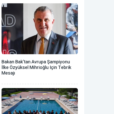
Bakan Bak’tan Avrupa Şampiyonu
İlke Özyüksel Mihrioğlu Için Tebrik
Mesajı