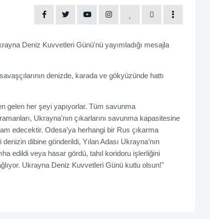
krayna Deniz Kuvvetleri Günü'nü yayımladığı mesajla
n savaşçılarının denizde, karada ve gökyüzünde hattı
nden gelen her şeyi yapıyorlar. Tüm savunma
ahramanları, Ukrayna'nın çıkarlarını savunma kapasitesine
am edecektir. Odesa’ya herhangi bir Rus çıkarma
denizin dibine gönderildi, Yılan Adası Ukrayna’nın
ha edildi veya hasar gördü, tahıl koridoru işlerliğini
ağlıyor. Ukrayna Deniz Kuvvetleri Günü kutlu olsun!"