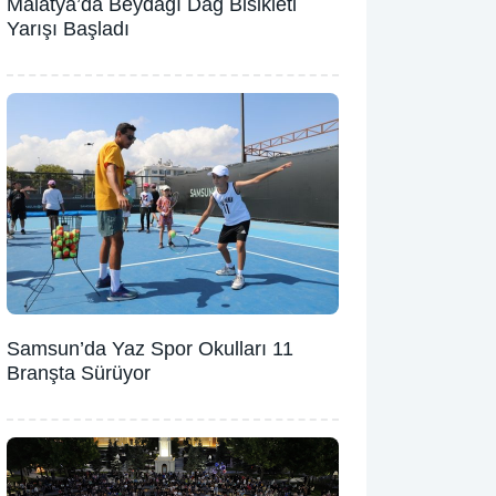
Malatya’da Beydağı Dağ Bisikleti
Yarışı Başladı
Samsun’da Yaz Spor Okulları 11
Branşta Sürüyor