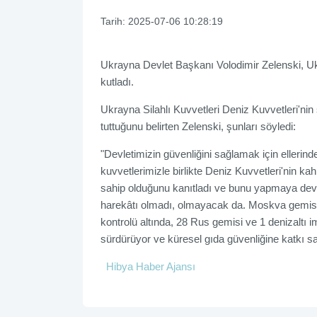
Tarih:
2025-07-06 10:28:19
Ukrayna Devlet Başkanı Volodimir Zelenski, U
kutladı.
Ukrayna Silahlı Kuvvetleri Deniz Kuvvetleri'ni
tuttuğunu belirten Zelenski, şunları söyledi:
"Devletimizin güvenliğini sağlamak için elleri
kuvvetlerimizle birlikte Deniz Kuvvetleri'nin k
sahip olduğunu kanıtladı ve bunu yapmaya dev
harekâtı olmadı, olmayacak da. Moskva gemisi 
kontrolü altında, 28 Rus gemisi ve 1 denizaltı im
sürdürüyor ve küresel gıda güvenliğine katkı s
Hibya Haber Ajansı