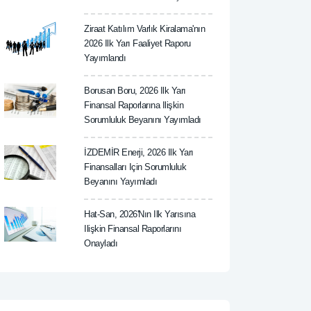
Ziraat Katılım Varlık Kiralama'nın
2026 Ilk Yarı Faaliyet Raporu
Yayımlandı
Borusan Boru, 2026 Ilk Yarı
Finansal Raporlarına Ilişkin
Sorumluluk Beyanını Yayımladı
İZDEMİR Enerji, 2026 Ilk Yarı
Finansalları Için Sorumluluk
Beyanını Yayımladı
Hat-San, 2026'nın Ilk Yarısına
Ilişkin Finansal Raporlarını
Onayladı