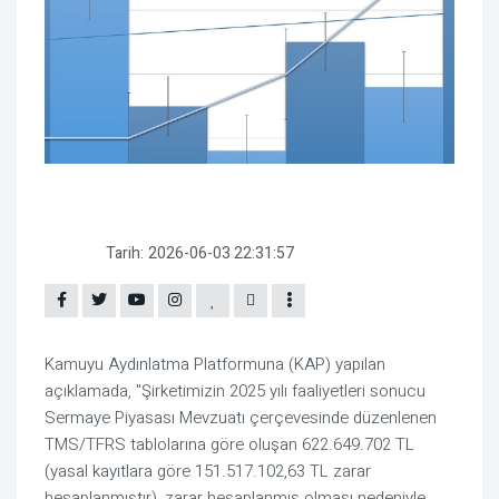
Tarih:
2026-06-03 22:31:57
Kamuyu Aydınlatma Platformuna (KAP) yapılan
açıklamada, "
Şirketimizin 2025 yılı faaliyetleri sonucu
Sermaye Piyasası Mevzuatı çerçevesinde düzenlenen
TMS/TFRS tablolarına göre oluşan 622.649.702 TL
(yasal kayıtlara göre 151.517.102,63 TL zarar
hesaplanmıştır), zarar hesaplanmış olması nedeniyle