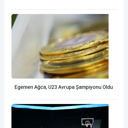
Egemen Ağca, U23 Avrupa Şampiyonu Oldu