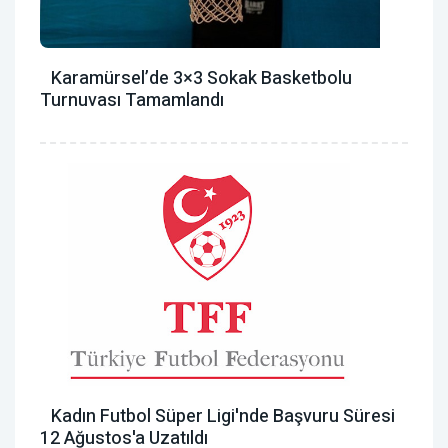
Karamürsel’de 3×3 Sokak Basketbolu
Turnuvası Tamamlandı
Kadın Futbol Süper Ligi'nde Başvuru Süresi
12 Ağustos'a Uzatıldı