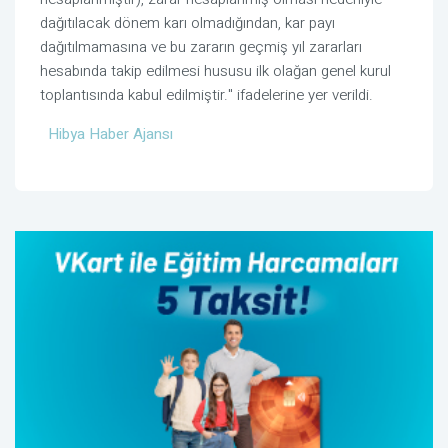
dağıtılacak dönem karı olmadığından, kar payı
dağıtılmamasına ve bu zararın geçmiş yıl zararları
hesabında takip edilmesi hususu ilk olağan genel kurul
toplantısında kabul edilmiştir." ifadelerine yer verildi.
Hibya Haber Ajansı