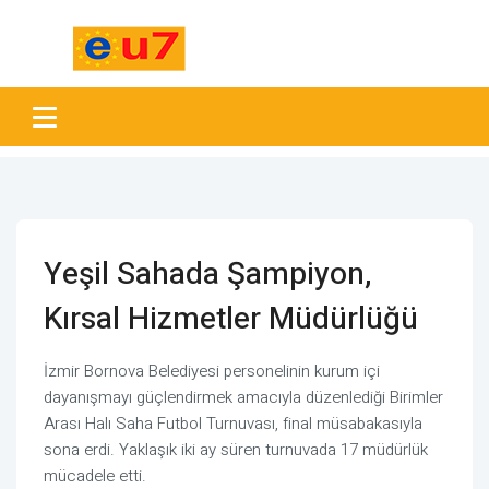
Yeşil Sahada Şampiyon,
Kırsal Hizmetler Müdürlüğü
İzmir Bornova Belediyesi personelinin kurum içi
dayanışmayı güçlendirmek amacıyla düzenlediği Birimler
Arası Halı Saha Futbol Turnuvası, final müsabakasıyla
sona erdi. Yaklaşık iki ay süren turnuvada 17 müdürlük
mücadele etti.