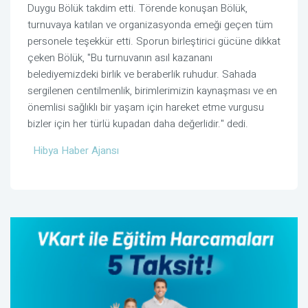
Duygu Bölük takdim etti. Törende konuşan Bölük,
turnuvaya katılan ve organizasyonda emeği geçen tüm
personele teşekkür etti. Sporun birleştirici gücüne dikkat
çeken Bölük, "Bu turnuvanın asıl kazananı
belediyemizdeki birlik ve beraberlik ruhudur. Sahada
sergilenen centilmenlik, birimlerimizin kaynaşması ve en
önemlisi sağlıklı bir yaşam için hareket etme vurgusu
bizler için her türlü kupadan daha değerlidir." dedi.
Hibya Haber Ajansı