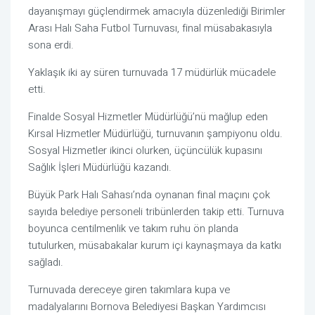
dayanışmayı güçlendirmek amacıyla düzenlediği Birimler
Arası Halı Saha Futbol Turnuvası, final müsabakasıyla
sona erdi.
Yaklaşık iki ay süren turnuvada 17 müdürlük mücadele
etti.
Finalde Sosyal Hizmetler Müdürlüğü’nü mağlup eden
Kırsal Hizmetler Müdürlüğü, turnuvanın şampiyonu oldu.
Sosyal Hizmetler ikinci olurken, üçüncülük kupasını
Sağlık İşleri Müdürlüğü kazandı.
Büyük Park Halı Sahası’nda oynanan final maçını çok
sayıda belediye personeli tribünlerden takip etti. Turnuva
boyunca centilmenlik ve takım ruhu ön planda
tutulurken, müsabakalar kurum içi kaynaşmaya da katkı
sağladı.
Turnuvada dereceye giren takımlara kupa ve
madalyalarını Bornova Belediyesi Başkan Yardımcısı