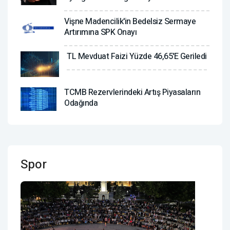
Vişne Madencilik'in Bedelsiz Sermaye
Artırımına SPK Onayı
TL Mevduat Faizi Yüzde 46,65'e Geriledi
TCMB Rezervlerindeki Artış Piyasaların
Odağında
Spor