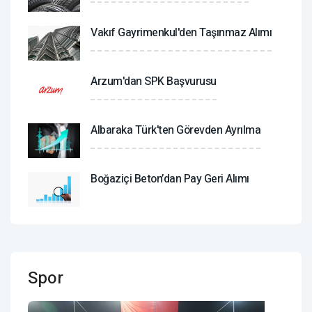
Vakıf Gayrimenkul'den Taşınmaz Alımı
Arzum'dan SPK Başvurusu
Albaraka Türk'ten Görevden Ayrılma
Boğaziçi Beton’dan Pay Geri Alımı
Spor