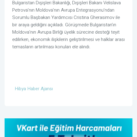
Bulgaristan Dışişleri Bakanlığı, Dışişleri Bakanı Velislava
Petrova’nın Moldova’nın Avrupa Entegrasyonu’ndan
Sorumlu Başbakan Yardımcısı Cristina Gherasimov ile
bir araya geldiğini açıkladı. Görüşmede Bulgaristan’ın
Moldova’nın Avrupa Birliği üyelik sürecine desteği teyit
edilirken, ekonomik ilişkilerin geliştirilmesi ve halklar arası
temasların artırılması konuları ele alındı.
Hibya Haber Ajansı