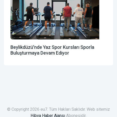
Beylikdüzü'nde Yaz Spor Kursları Sporla
Buluşturmaya Devam Ediyor
© Copyright 2026 eu7. Tüm Hakları Saklıdır. Web sitemiz
Hibya Haber Ajansı
Abonesidir.